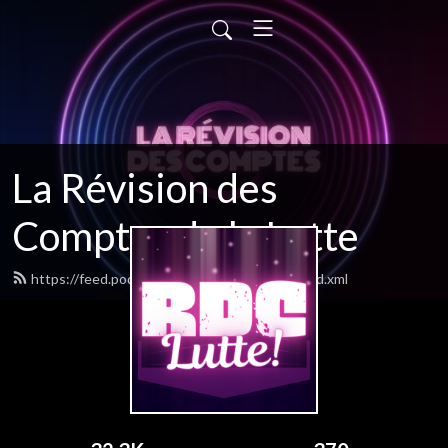
La Révision des
Comptes de la Lutte
https://feed.podbean.com/bennyismoney/feed.xml