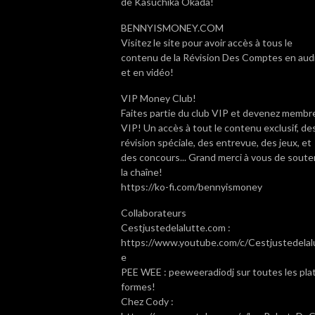
de Kasuchika Okada!
BENNYISMONEY.COM
Visitez le site pour avoir accès à tous le
contenu de la Révision Des Comptes en aud
et en vidéo!
VIP Money Club!
Faites partie du club VIP et devenez membr
VIP! Un accès à tout le contenu exclusif, de
révision spéciale, des entrevue, des jeux, et
des concours... Grand merci à vous de soute
la chaîne!
https://ko-fi.com/bennyismoney
Collaborateurs
Cestjustedelalutte.com :
https://www.youtube.com/c/Cestjustedelal
e
PEE WEE : peeweeradiodj sur toutes les pla
formes!
Chez Cody :