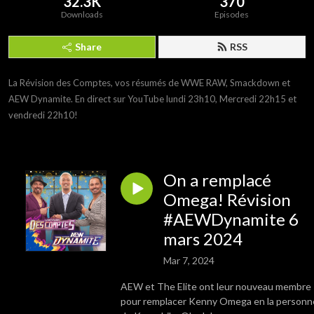
32.3K
370
Downloads
Episodes
Share
RSS
La Révision des Comptes, vos résumés de WWE RAW, Smackdown et 
AEW Dynamite. En direct sur YouTube lundi 23h10, Mercredi 22h15 et 
vendredi 22h10!
On a remplacé
Omega! Révision
#AEWDynamite 6
mars 2024
Mar 7, 2024
AEW et The Elite ont leur nouveau membre
pour remplacer Kenny Omega en la personn